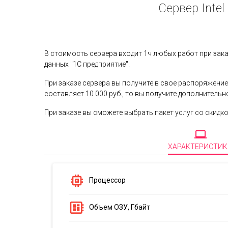
Сервер Intel
В стоимость сервера входит 1ч любых работ при зак
данных "1С предприятие".
При заказе сервера вы получите в свое распоряжение 
составляет 10 000 руб., то вы получите дополнительн
При заказе вы сможете выбрать пакет услуг со скидко
computer
ХАРАКТЕРИСТИК
memory
Процессор
developer_board
Объем ОЗУ, Гбайт