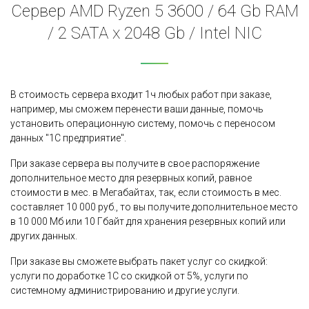
Сервер AMD Ryzen 5 3600 / 64 Gb RAM
/ 2 SATA x 2048 Gb / Intel NIC
В стоимость сервера входит 1ч любых работ при заказе,
например, мы сможем перенести ваши данные, помочь
установить операционную систему, помочь с переносом
данных "1С предприятие".
При заказе сервера вы получите в свое распоряжение
дополнительное место для резервных копий, равное
стоимости в мес. в Мегабайтах, так, если стоимость в мес.
составляет 10 000 руб., то вы получите дополнительное место
в 10 000 Мб или 10 Гбайт для хранения резервных копий или
других данных.
При заказе вы сможете выбрать пакет услуг со скидкой:
услуги по доработке 1С со скидкой от 5%, услуги по
системному администрированию и другие услуги.