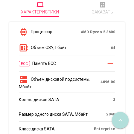
computer
calculate
ХАРАКТЕРИСТИКИ
ЗАКАЗАТЬ
memory
Процессор
AMD Ryzen 5 3600
developer_board
Объем ОЗУ, Гбайт
64
remove
Память ECC
ECC
dns
Объем дисковой подсистемы,
4096.00
Мбайт
Кол-во дисков SATA
2
Размер одного диска SATA, Мбайт
2048
keyboard_arrow_up
Класс диска SATA
Enterprise