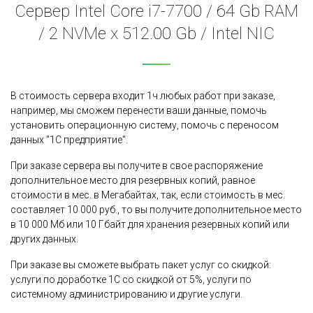
Сервер Intel Core i7-7700 / 64 Gb RAM
/ 2 NVMe x 512.00 Gb / Intel NIC
В стоимость сервера входит 1ч любых работ при заказе,
например, мы сможем перенести ваши данные, помочь
установить операционную систему, помочь с переносом
данных "1С предприятие".
При заказе сервера вы получите в свое распоряжение
дополнительное место для резервных копий, равное
стоимости в мес. в Мегабайтах, так, если стоимость в мес.
составляет 10 000 руб., то вы получите дополнительное место
в 10 000 Мб или 10 Гбайт для хранения резервных копий или
других данных.
При заказе вы сможете выбрать пакет услуг со скидкой:
услуги по доработке 1С со скидкой от 5%, услуги по
системному администрированию и другие услуги.