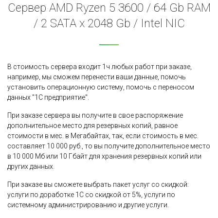
Сервер AMD Ryzen 5 3600 / 64 Gb RAM
/ 2 SATA x 2048 Gb / Intel NIC
В стоимость сервера входит 1ч любых работ при заказе,
например, мы сможем перенести ваши данные, помочь
установить операционную систему, помочь с переносом
данных "1С предприятие".
При заказе сервера вы получите в свое распоряжение
дополнительное место для резервных копий, равное
стоимости в мес. в Мегабайтах, так, если стоимость в мес.
составляет 10 000 руб., то вы получите дополнительное место
в 10 000 Мб или 10 Гбайт для хранения резервных копий или
других данных.
При заказе вы сможете выбрать пакет услуг со скидкой:
услуги по доработке 1С со скидкой от 5%, услуги по
системному администрированию и другие услуги.