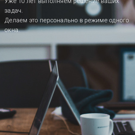
Уже 10 лет выполняем решение ваших
задач.
Делаем это персонально в режиме одного
окна.